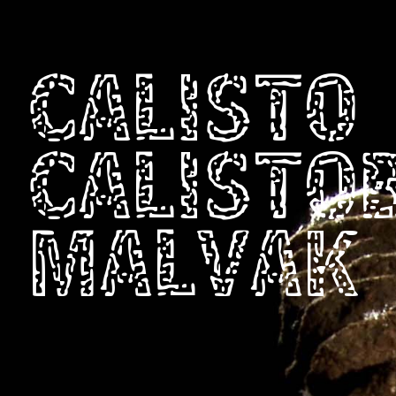
CALISTO
CALISTO
MALVAK