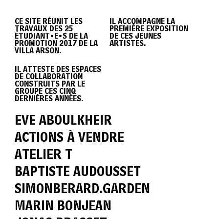
DIPLÔME
CE SITE RÉUNIT LES
IL ACCOMPAGNE LA
TRAVAUX DES 25
PREMIÈRE EXPOSITION
VILLA
ÉTUDIANT•E•S DE LA
DE CES JEUNES
PROMOTION 2017 DE LA
ARTISTES.
VILLA ARSON.
IL ATTESTE DES ESPACES
ARSON
DE COLLABORATION
CONSTRUITS PAR LE
GROUPE CES CINQ
DERNIÈRES ANNÉES.
2017
EVE ABOULKHEIR
ACTIONS À VENDRE
ATELIER T
BAPTISTE AUDOUSSET
SIMONBERARD.GARDEN
MARIN BONJEAN