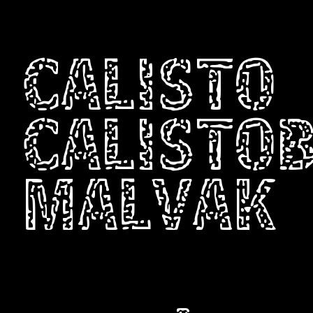
CALISTO
CALISTO
MALVAK