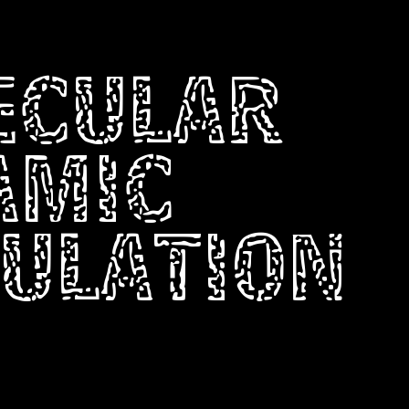
ECULAR
AMIC
ULATION