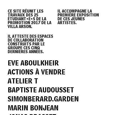
DIPLÔME
CE SITE RÉUNIT LES
IL ACCOMPAGNE LA
TRAVAUX DES 25
PREMIÈRE EXPOSITION
VILLA
ÉTUDIANT•E•S DE LA
DE CES JEUNES
PROMOTION 2017 DE LA
ARTISTES.
VILLA ARSON.
IL ATTESTE DES ESPACES
ARSON
DE COLLABORATION
CONSTRUITS PAR LE
GROUPE CES CINQ
DERNIÈRES ANNÉES.
2017
EVE ABOULKHEIR
ACTIONS À VENDRE
ATELIER T
BAPTISTE AUDOUSSET
SIMONBERARD.GARDEN
MARIN BONJEAN