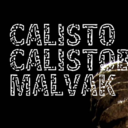
CALISTO
CALISTO
MALVAK