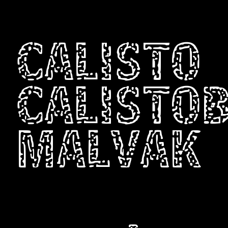
CALISTO
CALISTO
MALVAK