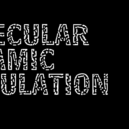
ECULAR
AMIC
ULATION