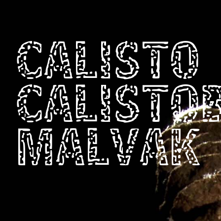
CALISTO
CALISTO
MALVAK