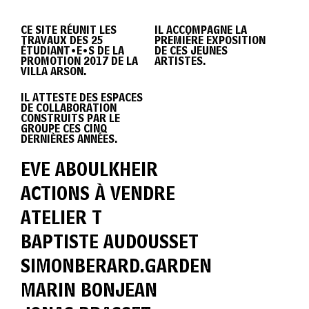
DIPLÔME
CE SITE RÉUNIT LES
IL ACCOMPAGNE LA
TRAVAUX DES 25
PREMIÈRE EXPOSITION
VILLA
ÉTUDIANT•E•S DE LA
DE CES JEUNES
PROMOTION 2017 DE LA
ARTISTES.
VILLA ARSON.
IL ATTESTE DES ESPACES
ARSON
DE COLLABORATION
CONSTRUITS PAR LE
GROUPE CES CINQ
DERNIÈRES ANNÉES.
2017
EVE ABOULKHEIR
ACTIONS À VENDRE
ATELIER T
BAPTISTE AUDOUSSET
SIMONBERARD.GARDEN
MARIN BONJEAN