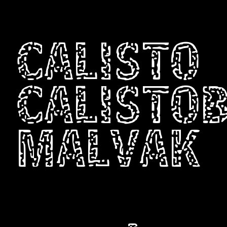
CALISTO
CALISTO
MALVAK