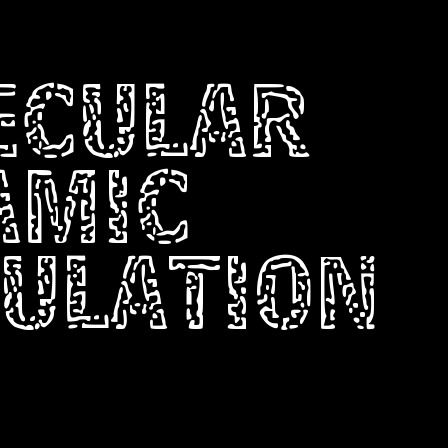
ECULAR
AMIC
ULATION