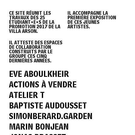
DIPLÔME
CE SITE RÉUNIT LES
IL ACCOMPAGNE LA
TRAVAUX DES 25
PREMIÈRE EXPOSITION
VILLA
ÉTUDIANT•E•S DE LA
DE CES JEUNES
PROMOTION 2017 DE LA
ARTISTES.
VILLA ARSON.
IL ATTESTE DES ESPACES
ARSON
DE COLLABORATION
CONSTRUITS PAR LE
GROUPE CES CINQ
DERNIÈRES ANNÉES.
2017
EVE ABOULKHEIR
ACTIONS À VENDRE
ATELIER T
BAPTISTE AUDOUSSET
SIMONBERARD.GARDEN
MARIN BONJEAN