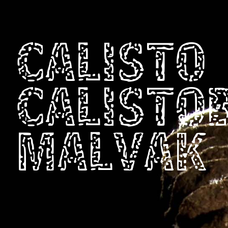
CALISTO
CALISTO
MALVAK