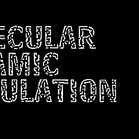
ECULAR
AMIC
ULATION