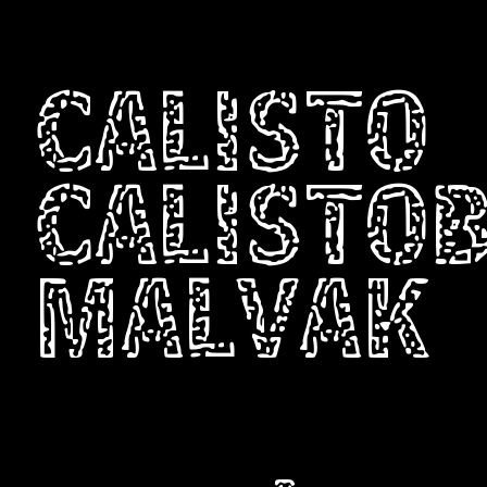
CALISTO
CALISTO
MALVAK