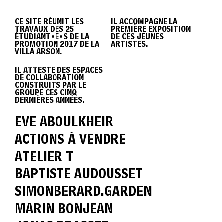
DIPLÔME
CE SITE RÉUNIT LES
IL ACCOMPAGNE LA
TRAVAUX DES 25
PREMIÈRE EXPOSITION
VILLA
ÉTUDIANT•E•S DE LA
DE CES JEUNES
PROMOTION 2017 DE LA
ARTISTES.
VILLA ARSON.
IL ATTESTE DES ESPACES
ARSON
DE COLLABORATION
CONSTRUITS PAR LE
GROUPE CES CINQ
DERNIÈRES ANNÉES.
2017
EVE ABOULKHEIR
ACTIONS À VENDRE
ATELIER T
BAPTISTE AUDOUSSET
SIMONBERARD.GARDEN
MARIN BONJEAN