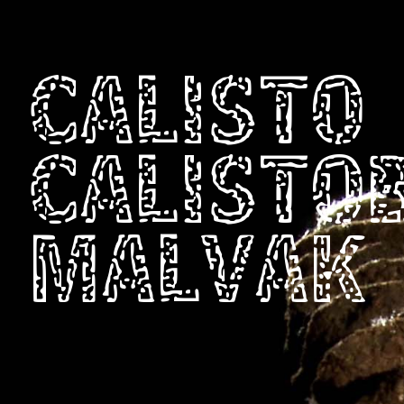
CALISTO
CALISTO
MALVAK