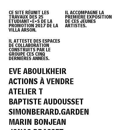
DIPLÔME
CE SITE RÉUNIT LES
IL ACCOMPAGNE LA
TRAVAUX DES 25
PREMIÈRE EXPOSITION
VILLA
ÉTUDIANT•E•S DE LA
DE CES JEUNES
PROMOTION 2017 DE LA
ARTISTES.
VILLA ARSON.
IL ATTESTE DES ESPACES
ARSON
DE COLLABORATION
CONSTRUITS PAR LE
GROUPE CES CINQ
DERNIÈRES ANNÉES.
2017
EVE ABOULKHEIR
ACTIONS À VENDRE
ATELIER T
BAPTISTE AUDOUSSET
SIMONBERARD.GARDEN
MARIN BONJEAN