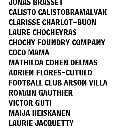
JONAS BRASSET
CALISTO CALISTOBRAMALVAK
CLARISSE CHARLOT-BUON
LAURE CHOCHEYRAS
CHOCHY FOUNDRY COMPANY
COCO MAMA
MATHILDA COHEN DELMAS
ADRIEN FLORES-CUTULO
FOOTBALL CLUB ARSON VILLA
ROMAIN GAUTHIER
VICTOR GUTI
MAIJA HEISKANEN
LAURIE JACQUETTY