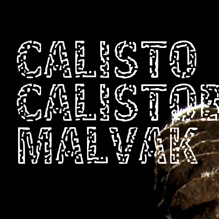
CALISTO
CALISTO
MALVAK