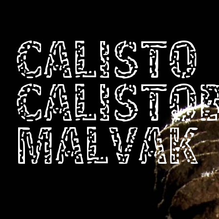
CALISTO
CALISTO
MALVAK