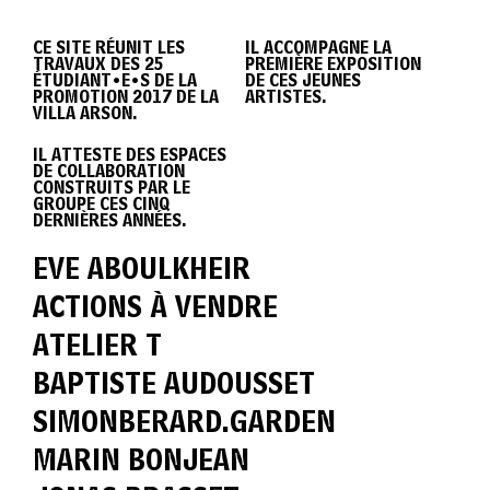
DIPLÔME
CE SITE RÉUNIT LES
IL ACCOMPAGNE LA
TRAVAUX DES 25
PREMIÈRE EXPOSITION
VILLA
ÉTUDIANT•E•S DE LA
DE CES JEUNES
PROMOTION 2017 DE LA
ARTISTES.
VILLA ARSON.
IL ATTESTE DES ESPACES
ARSON
DE COLLABORATION
CONSTRUITS PAR LE
GROUPE CES CINQ
DERNIÈRES ANNÉES.
2017
EVE ABOULKHEIR
ACTIONS À VENDRE
ATELIER T
BAPTISTE AUDOUSSET
SIMONBERARD.GARDEN
MARIN BONJEAN