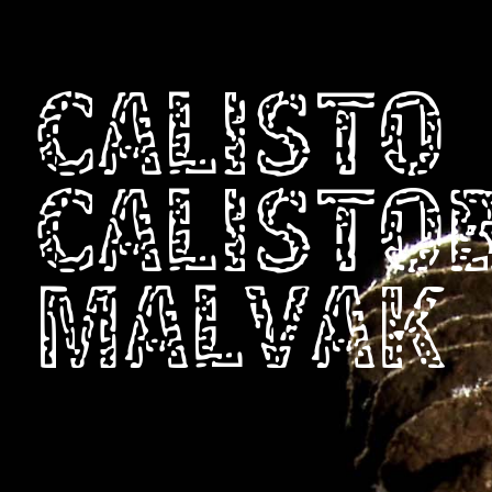
CALISTO
CALISTO
MALVAK