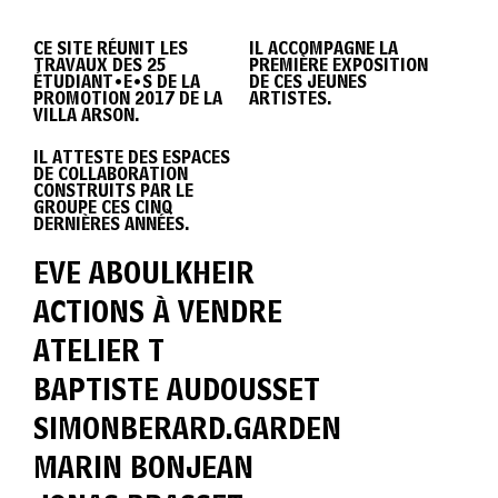
DIPLÔME
CE SITE RÉUNIT LES
IL ACCOMPAGNE LA
TRAVAUX DES 25
PREMIÈRE EXPOSITION
VILLA
ÉTUDIANT•E•S DE LA
DE CES JEUNES
PROMOTION 2017 DE LA
ARTISTES.
VILLA ARSON.
IL ATTESTE DES ESPACES
ARSON
DE COLLABORATION
CONSTRUITS PAR LE
GROUPE CES CINQ
DERNIÈRES ANNÉES.
2017
EVE ABOULKHEIR
ACTIONS À VENDRE
ATELIER T
BAPTISTE AUDOUSSET
SIMONBERARD.GARDEN
MARIN BONJEAN