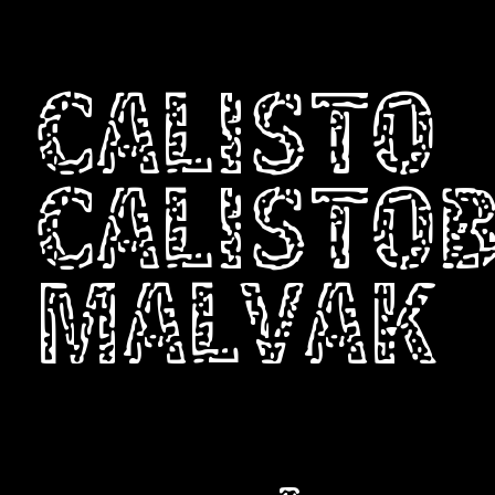
CALISTO
CALISTO
MALVAK