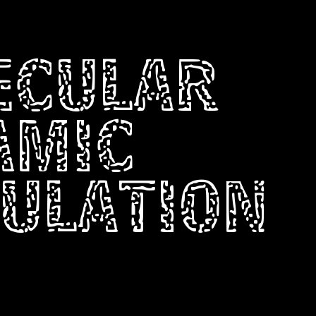
ECULAR
AMIC
ULATION