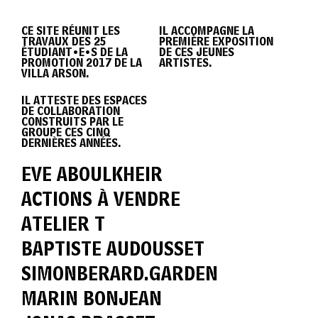
DIPLÔME
CE SITE RÉUNIT LES
IL ACCOMPAGNE LA
TRAVAUX DES 25
PREMIÈRE EXPOSITION
VILLA
ÉTUDIANT•E•S DE LA
DE CES JEUNES
PROMOTION 2017 DE LA
ARTISTES.
VILLA ARSON.
IL ATTESTE DES ESPACES
ARSON
DE COLLABORATION
CONSTRUITS PAR LE
GROUPE CES CINQ
DERNIÈRES ANNÉES.
2017
EVE ABOULKHEIR
ACTIONS À VENDRE
ATELIER T
BAPTISTE AUDOUSSET
SIMONBERARD.GARDEN
MARIN BONJEAN