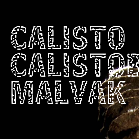
CALISTO
CALISTO
MALVAK