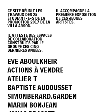
DIPLÔME
CE SITE RÉUNIT LES
IL ACCOMPAGNE LA
TRAVAUX DES 25
PREMIÈRE EXPOSITION
VILLA
ÉTUDIANT•E•S DE LA
DE CES JEUNES
PROMOTION 2017 DE LA
ARTISTES.
VILLA ARSON.
IL ATTESTE DES ESPACES
ARSON
DE COLLABORATION
CONSTRUITS PAR LE
GROUPE CES CINQ
DERNIÈRES ANNÉES.
2017
EVE ABOULKHEIR
ACTIONS À VENDRE
ATELIER T
BAPTISTE AUDOUSSET
SIMONBERARD.GARDEN
MARIN BONJEAN