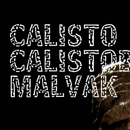
CALISTO
CALISTO
MALVAK