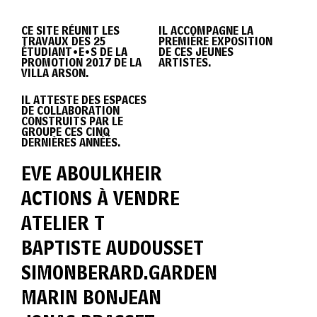
DIPLÔME
CE SITE RÉUNIT LES
IL ACCOMPAGNE LA
TRAVAUX DES 25
PREMIÈRE EXPOSITION
VILLA
ÉTUDIANT•E•S DE LA
DE CES JEUNES
PROMOTION 2017 DE LA
ARTISTES.
VILLA ARSON.
IL ATTESTE DES ESPACES
ARSON
DE COLLABORATION
CONSTRUITS PAR LE
GROUPE CES CINQ
DERNIÈRES ANNÉES.
2017
EVE ABOULKHEIR
ACTIONS À VENDRE
ATELIER T
BAPTISTE AUDOUSSET
SIMONBERARD.GARDEN
MARIN BONJEAN