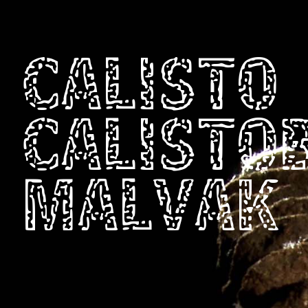
CALISTO
CALISTO
MALVAK