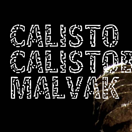
CALISTO
CALISTO
MALVAK