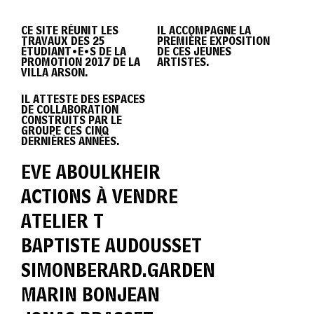
DIPLÔME
CE SITE RÉUNIT LES
IL ACCOMPAGNE LA
TRAVAUX DES 25
PREMIÈRE EXPOSITION
VILLA
ÉTUDIANT•E•S DE LA
DE CES JEUNES
PROMOTION 2017 DE LA
ARTISTES.
VILLA ARSON.
IL ATTESTE DES ESPACES
ARSON
DE COLLABORATION
CONSTRUITS PAR LE
GROUPE CES CINQ
DERNIÈRES ANNÉES.
2017
EVE ABOULKHEIR
ACTIONS À VENDRE
ATELIER T
BAPTISTE AUDOUSSET
SIMONBERARD.GARDEN
MARIN BONJEAN