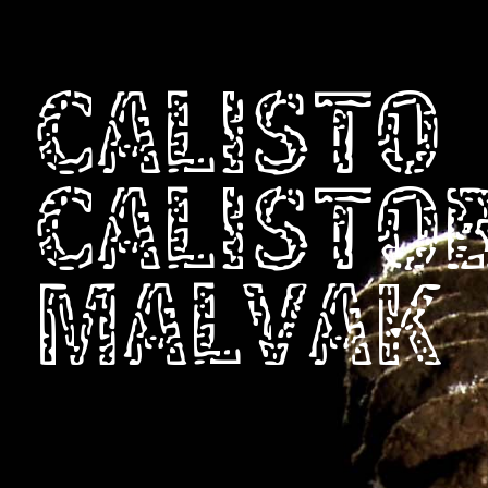
CALISTO
CALISTO
MALVAK