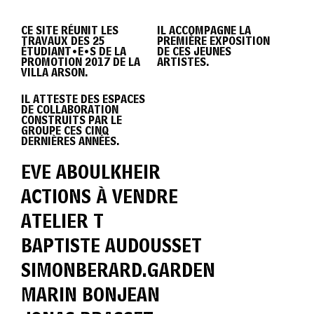
DIPLÔME
CE SITE RÉUNIT LES
IL ACCOMPAGNE LA
TRAVAUX DES 25
PREMIÈRE EXPOSITION
VILLA
ÉTUDIANT•E•S DE LA
DE CES JEUNES
PROMOTION 2017 DE LA
ARTISTES.
VILLA ARSON.
IL ATTESTE DES ESPACES
ARSON
DE COLLABORATION
CONSTRUITS PAR LE
GROUPE CES CINQ
DERNIÈRES ANNÉES.
2017
EVE ABOULKHEIR
ACTIONS À VENDRE
ATELIER T
BAPTISTE AUDOUSSET
SIMONBERARD.GARDEN
MARIN BONJEAN