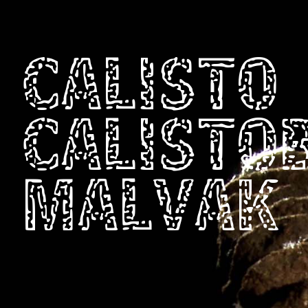
CALISTO
CALISTO
MALVAK