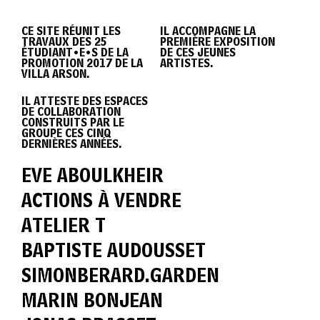
DIPLÔME
CE SITE RÉUNIT LES
IL ACCOMPAGNE LA
TRAVAUX DES 25
PREMIÈRE EXPOSITION
VILLA
ÉTUDIANT•E•S DE LA
DE CES JEUNES
PROMOTION 2017 DE LA
ARTISTES.
VILLA ARSON.
IL ATTESTE DES ESPACES
ARSON
DE COLLABORATION
CONSTRUITS PAR LE
GROUPE CES CINQ
DERNIÈRES ANNÉES.
2017
EVE ABOULKHEIR
ACTIONS À VENDRE
ATELIER T
BAPTISTE AUDOUSSET
SIMONBERARD.GARDEN
MARIN BONJEAN